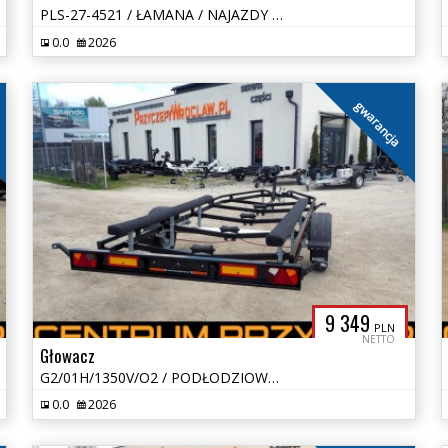
PLS-27-4521 / ŁAMANA / NAJAZDY / DMC: 2700 KG
0.0
2026
gwarancja
9 349
PLN
NETTO
Głowacz
G2/01H/1350V/O2 / PODŁODZIOWA / DMC: 1350 KG
0.0
2026