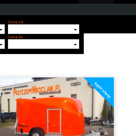
Cena od
Cena do
super oferta