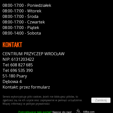
08:00-17:00 - Poniedziałek
08:00-17:00 - Wtorek
08:00-17:00 - Środa
08:00-17:00 - Czwartek
08:00-17:00 - Piątek
08:00-14:00 - Sobota
KONTAKT
CENTRUM PRZYCZEP WROCŁAW
NIP: 6131203422
Tel: 608 827 685
Tel: 696 535 390
51-180 Psary
Dębowa 4
Kontakt: przez formularz
Serwis wykorzystuje pliki cookies. Jeżeli nie blokujesz plików, to
Zamknij
zgadzasz się na ich użycie oraz zapisywanie w pamięci urządzenia.
Więcej informacji w
polityce prywatności
Potrzebujesz taki portal?
Napisz do nas!
44fox.com