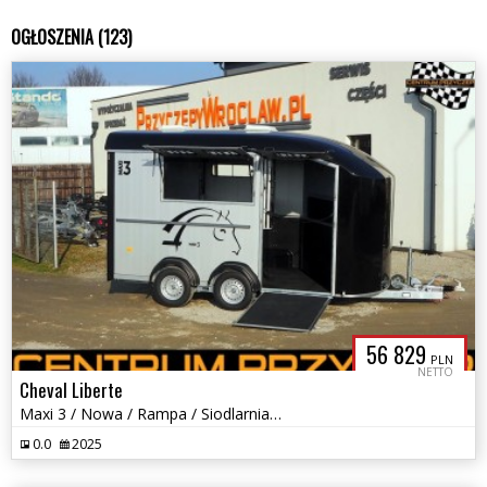
OGŁOSZENIA (123)
56 829
PLN
NETTO
Cheval Liberte
Maxi 3 / Nowa / Rampa / Siodlarnia / DMC: 2700-3500 kg
0.0
2025