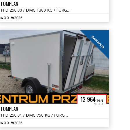
TOMPLAN
TFD 250.00 / DMC 1300 KG / FURGON / KONTENER
0.0
2026
gwarancja
12 964
PLN
NETTO
TOMPLAN
TFD 250.01 / DMC 750 KG / FURGON / KONTENER
0.0
2026