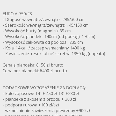
EURO A-750/F3
- Długość wewnątrz/zewnątrz: 295/300 cm
- Szerokość wewnątrz/zewnątrz: 145/150 cm
- Wysokość burty (magnelis): 35 cm
- Wysokość plandeki: 140cm (od podłogi: 170cm)
- Wysokość całkowita od podłoża : 235 cm
- Koła: 14 cali / zaczep wzmacniany 1400 kg
- Zawieszenie: resor lub oś skrętna 1350 kg (dopłata)
Cena z plandeką: 8150 zł brutto
Cena bez plandeki: 6400 zł brutto
DODATKOWE WYPOSAŻENIE ZA DOPŁATĄ:
- koło zapasowe 14" + 450 zł 13" +280 zł
- plandeka z skosem z przodu + 300 zł
- podpora rurowa +100 zł/szt
- wzmocnienie zawieszenia przyczepy +900 zł