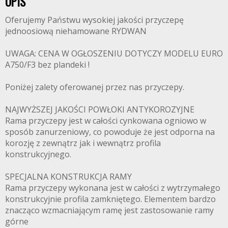
OPIS
Oferujemy Państwu wysokiej jakości przyczepę
jednoosiową niehamowane RYDWAN
UWAGA: CENA W OGŁOSZENIU DOTYCZY MODELU EURO
A750/F3 bez plandeki !
Poniżej zalety oferowanej przez nas przyczepy.
NAJWYŻSZEJ JAKOŚCI POWŁOKI ANTYKOROZYJNE
Rama przyczepy jest w całości cynkowana ogniowo w
sposób zanurzeniowy, co powoduje że jest odporna na
korozję z zewnątrz jak i wewnątrz profila
konstrukcyjnego.
SPECJALNA KONSTRUKCJA RAMY
Rama przyczepy wykonana jest w całości z wytrzymałego
konstrukcyjnie profila zamkniętego. Elementem bardzo
znacząco wzmacniającym ramę jest zastosowanie ramy
górne