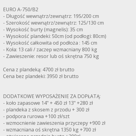
EURO A-750/B2
- Długość wewnątrz/zewnątrz: 195/200 cm
- Szerokość wewnątrz/zewnątrz: 125/130 cm
- Wysokość burty (magnelis): 35 cm
- Wysokość plandeki: 50cm (od podłogi: 80cm)
- Wysokość całkowita od podłoża : 145 cm
- Koła: 13 cali / zaczep wzmacniany 800 kg
- Zawieszenie: resor lub oś skrętna 750 kg
Cena z plandeką: 4700 zł brutto
Cena bez plandeki: 3950 zł brutto
DODATKOWE WYPOSAŻENIE ZA DOPŁATĄ:
- koło zapasowe 14" + 450 zł 13" +280 zł
- plandeka z skosem z przodu + 300 zł
- podpora rurowa +100 zł/szt
- wzmocnienie zawieszenia przyczepy +900 zł
- wzmacniana oś skrętna 1350 kg +700 zł