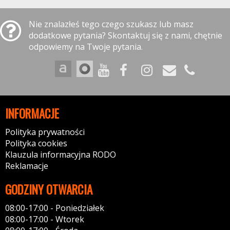
Nie znalazłeś tego czego szukasz lub masz
dodatkowe pytania? Skontaktuj się z nami, chętnie
odpowiemy na Twoje pytania.
INFORMACJE
Polityka prywatności
Polityka cookies
Klauzula informacyjna RODO
Reklamacje
GODZINY OTWARCIA
08:00-17:00 - Poniedziałek
08:00-17:00 - Wtorek