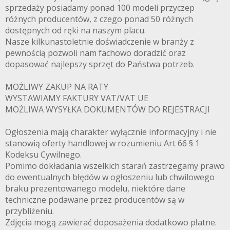
sprzedaży posiadamy ponad 100 modeli przyczep
różnych producentów, z czego ponad 50 różnych
dostępnych od ręki na naszym placu.
Nasze kilkunastoletnie doświadczenie w branży z
pewnością pozwoli nam fachowo doradzić oraz
dopasować najlepszy sprzęt do Państwa potrzeb.
MOŻLIWY ZAKUP NA RATY
WYSTAWIAMY FAKTURY VAT/VAT UE
MOŻLIWA WYSYŁKA DOKUMENTÓW DO REJESTRACJI
Ogłoszenia mają charakter wyłącznie informacyjny i nie
stanowią oferty handlowej w rozumieniu Art 66 § 1
Kodeksu Cywilnego.
Pomimo dokładania wszelkich starań zastrzegamy prawo
do ewentualnych błędów w ogłoszeniu lub chwilowego
braku prezentowanego modelu, niektóre dane
techniczne podawane przez producentów są w
przybliżeniu.
Zdjęcia mogą zawierać doposażenia dodatkowo płatne.