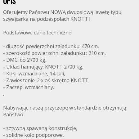
OPIS
Oferujemy Państwu NOWĄ dwuosiową lawetę typu
szwajcarka na podzespołach KNOTT !
Podstawowe dane techniczne:
- długość powierzchni załadunku: 470 cm,
- szerokość powierzchni załadunku : 210 cm,
- DMC: do 2700 kg,
- Układ hamujący: KNOTT 2700 kg,
- Koła: wzmacniane, 14 cali,
- Zawieszenie: 2 x oś skrętna KNOTT,
- Zaczep: wzmacniany.
.
Nabywając naszą przyczepę w standardzie otrzymują
Państwo:
- sztywną spawaną konstrukcję,
- solidne koło podporowe,