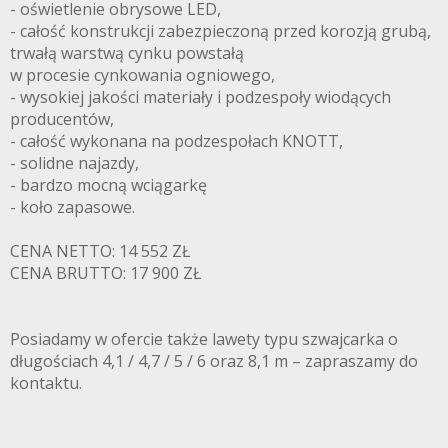
- oświetlenie obrysowe LED,
- całość konstrukcji zabezpieczoną przed korozją grubą,
trwałą warstwą cynku powstałą
w procesie cynkowania ogniowego,
- wysokiej jakości materiały i podzespoły wiodących
producentów,
- całość wykonana na podzespołach KNOTT,
- solidne najazdy,
- bardzo mocną wciągarkę
- koło zapasowe.
CENA NETTO: 14 552 ZŁ
CENA BRUTTO: 17 900 ZŁ
Posiadamy w ofercie także lawety typu szwajcarka o
długościach 4,1 / 4,7 / 5 / 6 oraz 8,1 m – zapraszamy do
kontaktu.