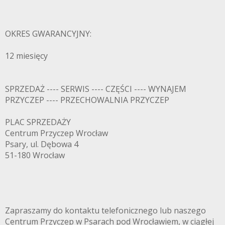
OKRES GWARANCYJNY:
12 miesięcy
SPRZEDAŻ ---- SERWIS ---- CZĘŚCI ---- WYNAJEM
PRZYCZEP ---- PRZECHOWALNIA PRZYCZEP
PLAC SPRZEDAŻY
Centrum Przyczep Wrocław
Psary, ul. Dębowa 4
51-180 Wrocław
Zapraszamy do kontaktu telefonicznego lub naszego
Centrum Przyczep w Psarach pod Wrocławiem, w ciągłej