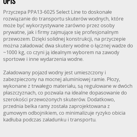
OPIS
Przyczepa PPA13-6025 Select Line to doskonałe
rozwiązanie do transportu skuterów wodnych, które
może być wykorzystywane zarówno przez osoby
prywatne, jak i firmy zajmujące się profesjonalnym
przewozem. Dzięki solidnej konstrukcji, na przyczepie
można załadować dwa skutery wodne o łącznej wadze do
~1000 kg, co czyni ją idealnym wyborem na zawody
sportowe i inne wydarzenia wodne.
Załadowany pojazd wodny jest umieszczony i
zabezpieczony na mocnej aluminiowej ramie. Płozy,
wykonane z trwałego materiału, są regulowane w dwóch
płaszczyznach, co pozwala na idealne dopasowanie do
szerokości przewożonych skuterów. Dodatkowo,
przednia belka ramy została zaprojektowana z
gumowym odbojnikiem, co minimalizuje ryzyko obicia
kadłuba podczas załadunku i transportu.