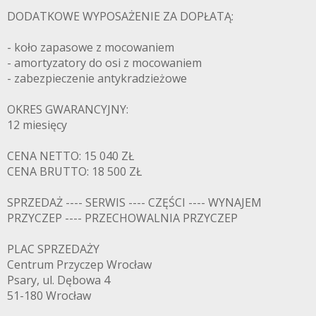
DODATKOWE WYPOSAŻENIE ZA DOPŁATĄ:
- koło zapasowe z mocowaniem
- amortyzatory do osi z mocowaniem
- zabezpieczenie antykradzieżowe
OKRES GWARANCYJNY:
12 miesięcy
CENA NETTO: 15 040 ZŁ
CENA BRUTTO: 18 500 ZŁ
SPRZEDAŻ ---- SERWIS ---- CZĘŚCI ---- WYNAJEM
PRZYCZEP ---- PRZECHOWALNIA PRZYCZEP
PLAC SPRZEDAŻY
Centrum Przyczep Wrocław
Psary, ul. Dębowa 4
51-180 Wrocław