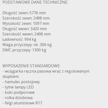
PODSTAWOWE DANE TECHNICZNE:
Długość zewn: 5776 mm
Szerokość zewn: 2498 mm
Wysokość zewn: 1097 mm
Długość wewn: 3420 mm
Szerokość wewn: 2498 mm
Ładowność: 994 kg
Waga przyczepy: ok .306 kg
DMC przyczepy: 1300 kg
WYPOSAŻENIE STANDARDOWE:
- wciągarka ręczna pasowa wraz z regulowanym
słupkiem
- hamulec postojowy
- tylne lampy LED
- koło podporowe
- rolka dziobowa
- felgi aluminiowe R17