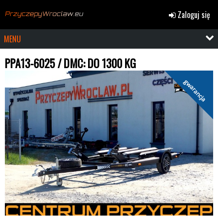
Zaloguj się
MENU
PPA13-6025 / DMC: DO 1300 KG
gwarancja