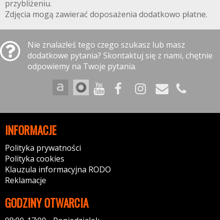
przybliżeniu.
Zdjęcia mogą zawierać doposażenia dodatkowo płatne.
Nie znalazłeś tego czego szukasz lub masz
dodatkowe pytania? Skontaktuj się z nami, chętnie
odpowiemy na Twoje pytania.
INFORMACJE
Polityka prywatności
Polityka cookies
Klauzula informacyjna RODO
Reklamacje
GODZINY OTWARCIA