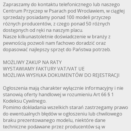
Zapraszamy do kontaktu telefonicznego lub naszego
Centrum Przyczep w Psarach pod Wrocławiem, w ciągłej
sprzedaży posiadamy ponad 100 modeli przyczep
różnych producentów, z czego ponad 50 różnych
dostępnych od ręki na naszym placu.
Nasze kilkunastoletnie doświadczenie w branży z
pewnością pozwoli nam fachowo doradzić oraz
dopasować najlepszy sprzęt do Państwa potrzeb.
MOŻLIWY ZAKUP NA RATY
WYSTAWIAMY FAKTURY VAT/VAT UE
MOŻLIWA WYSYŁKA DOKUMENTÓW DO REJESTRACJI
Ogłoszenia mają charakter wyłącznie informacyjny i nie
stanowią oferty handlowej w rozumieniu Art 66 § 1
Kodeksu Cywilnego.
Pomimo dokładania wszelkich starań zastrzegamy prawo
do ewentualnych błędów w ogłoszeniu lub chwilowego
braku prezentowanego modelu, niektóre dane
techniczne podawane przez producentów są w